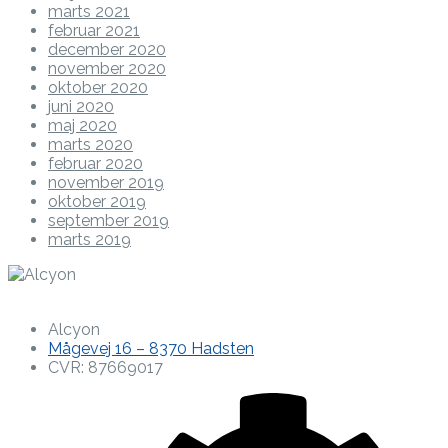
marts 2021
februar 2021
december 2020
november 2020
oktober 2020
juni 2020
maj 2020
marts 2020
februar 2020
november 2019
oktober 2019
september 2019
marts 2019
Alcyon
Mågevej 16 – 8370 Hadsten
CVR: 87669017