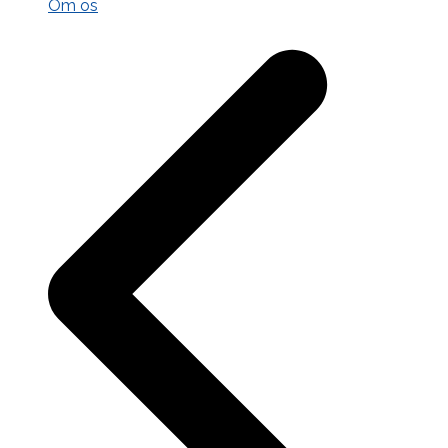
Om os