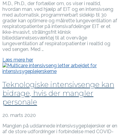
M.D., Ph.D., der fortæller om, os viser i realtid,
hvordan man, ved hjælp af EIT og en intensivseng
med automatisk, programmerbart sidekip til 30
grader kan optimere og målrette lungeventilation af
respiratorpatienter på intensivafdelinger EIT er et
ikke-invasivt, strålingsfrit klinisk
billeddannelsesværktøj til at overvåge
lungeventilation af respiratorpatienter i realtid og
ved sengen. Med …
Læs mere her
Teknologiske intensivsenge kan
bidrage, hvis der mangler
personale
20. marts 2020
Manglen på uddannede intensivsygeplejersker er en
af de store udfordringer i forbindelse med COVID-