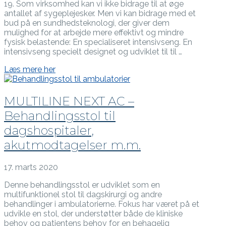
19. Som virksomhed kan vi ikke bidrage til at øge
antallet af sygeplejesker. Men vi kan bidrage med et
bud på en sundhedsteknologi, der giver dem
mulighed for at arbejde mere effektivt og mindre
fysisk belastende: En specialiseret intensivseng. En
intensivseng specielt designet og udviklet til til …
Læs mere her
MULTILINE NEXT AC –
Behandlingsstol til
dagshospitaler,
akutmodtagelser m.m.
17. marts 2020
Denne behandlingsstol er udviklet som en
multifunktionel stol til dagskirurgi og andre
behandlinger i ambulatorierne. Fokus har været på et
udvikle en stol, der understøtter både de kliniske
behov og patientens behov for en behagelig