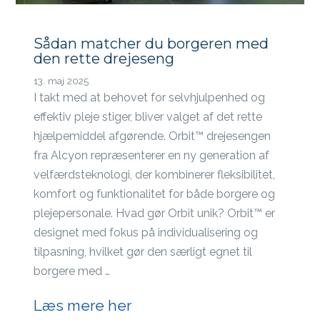
Sådan matcher du borgeren med
den rette drejeseng
13. maj 2025
I takt med at behovet for selvhjulpenhed og
effektiv pleje stiger, bliver valget af det rette
hjælpemiddel afgørende. Orbit™ drejesengen
fra Alcyon repræsenterer en ny generation af
velfærdsteknologi, der kombinerer fleksibilitet,
komfort og funktionalitet for både borgere og
plejepersonale. Hvad gør Orbit unik? Orbit™ er
designet med fokus på individualisering og
tilpasning, hvilket gør den særligt egnet til
borgere med …
Læs mere her