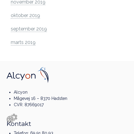
november 2019
oktober 2019
september 2019
marts 2019
Alcyon
Mågevej 16 – 8370 Hadsten
CVR: 87669017
Kontakt
Telefon:
69 91 80 93