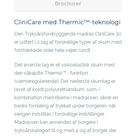
Brochurer
CliniCare med Thermic™-teknologi
Den Tryksårsforebyggende madras CliniCare 30
er udført i 2 lag af forskellige typer af skum med
forstærkede sider hele vejen rundt.
Det øverste lag er et viskoelastisk skum med
den såkaldte Thermic™ -funktion
(varmeregulerende). Det nederste skumlag er
lavet af koldt polyurethanskum, som, i
kombination med rillerne i madrassen, sikrer en
bedre fordeling af trykket under borgeren, når
sengen indstilles i forskellige indstillinger.
Madrassen kan anvendes af borgere i
tryksårskategori til og med 4 og af borger, der