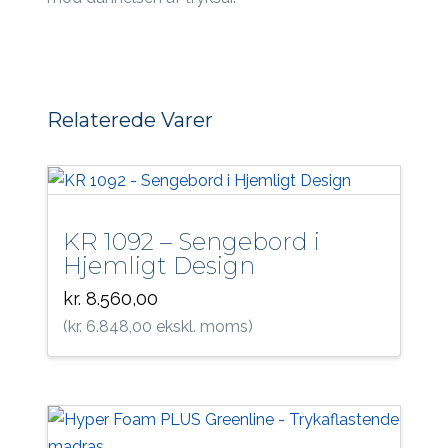
Relaterede Varer
KR 1092 – Sengebord i
Hjemligt Design
kr.
8.560,00
(
kr.
6.848,00
ekskl. moms)