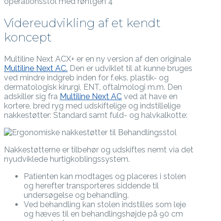
Videreudvikling af et kendt
koncept
Multiline Next ACX+ er en ny version af den originale
Multiline Next AC.
Den er udviklet til at kunne bruges
ved mindre indgreb inden for f.eks. plastik- og
dermatologisk kirurgi, ENT, oftalmologi m.m. Den
adskiller sig fra
Multiline Next AC
ved at have en
kortere, bred ryg med udskiftelige og indstillelige
nakkestøtter: Standard samt fuld- og halvkalkotte:
Nakkestøtterne er tilbehør og udskiftes nemt via det
nyudviklede hurtigkoblingssystem.
Patienten kan modtages og placeres i stolen
og herefter transporteres siddende til
undersøgelse og behandling.
Ved behandling kan stolen indstilles som leje
og hæves til en behandlingshøjde på 90 cm