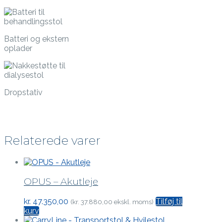
Batteri og ekstern
oplader
Dropstativ
Relaterede varer
OPUS – Akutleje
kr.
47.350,00
Tilføj til
(
kr.
37.880,00
ekskl. moms)
kurv