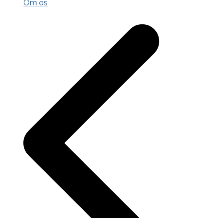
Om os