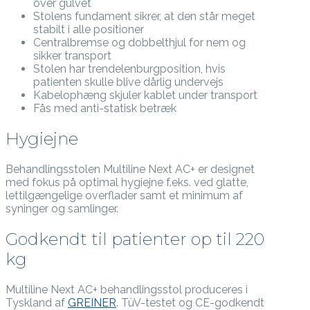
over gulvet
Stolens fundament sikrer, at den står meget
stabilt i alle positioner
Centralbremse og dobbelthjul for nem og
sikker transport
Stolen har trendelenburgposition, hvis
patienten skulle blive dårlig undervejs
Kabelophæng skjuler kablet under transport
Fås med anti-statisk betræk
Hygiejne
Behandlingsstolen Multiline Next AC+ er designet
med fokus på optimal hygiejne f.eks. ved glatte,
lettilgængelige overflader samt et minimum af
syninger og samlinger.
Godkendt til patienter op til 220
kg
Multiline Next AC+ behandlingsstol produceres i
Tyskland af
GREINER
. TüV-testet og CE-godkendt