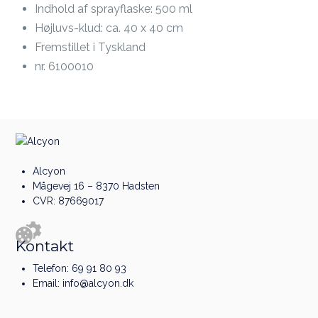
Indhold af sprayflaske: 500 ml
Højluvs-klud: ca. 40 x 40 cm
Fremstillet i Tyskland
nr. 6100010
Alcyon
Mågevej 16 – 8370 Hadsten
CVR: 87669017
Kontakt
Telefon:
69 91 80 93
Email:
info@alcyon.dk