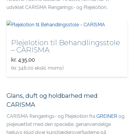
udviklet CARISMA Rengørings- og Plejelotion.
Plejelotion til Behandlingsstole
– CARISMA
kr.
435,00
(
kr.
348,00
ekskl. moms)
Glans, duft og holdbarhed med
CARISMA
CARISMA Rengørings- og Plejelotion fra
GREINER
og
plejesættet med den specielle, genanvendelige
højluvs-klud giver kunstlæderoverfladerne på