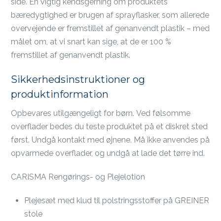
side. En vigtig kendsgerning om produktets
bæredygtighed er brugen af sprayflasker, som allerede
overvejende er fremstillet af genanvendt plastik – med
målet om, at vi snart kan sige, at de er 100 %
fremstillet af genanvendt plastik.
Sikkerhedsinstruktioner og
produktinformation
Opbevares utilgængeligt for børn. Ved følsomme
overflader bedes du teste produktet på et diskret sted
først. Undgå kontakt med øjnene. Må ikke anvendes på
opvarmede overflader, og undgå at lade det tørre ind.
CARISMA Rengørings- og Plejelotion
Plejesæt med klud til polstringsstoffer på GREINER
stole