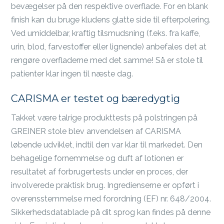
bevægelser på den respektive overflade. For en blank
finish kan du bruge kludens glatte side til efterpolering.
Ved umiddelbar, kraftig tilsmudsning (f.eks. fra kaffe,
urin, blod, farvestoffer eller lignende) anbefales det at
rengøre overfladerne med det samme! Så er stole til
patienter klar ingen til næste dag.
CARISMA er testet og bæredygtig
Takket være talrige produkttests på polstringen på
GREINER stole blev anvendelsen af CARISMA
løbende udviklet, indtil den var klar til markedet. Den
behagelige fornemmelse og duft af lotionen er
resultatet af forbrugertests under en proces, der
involverede praktisk brug. Ingredienserne er opført i
overensstemmelse med forordning (EF) nr. 648/2004.
Sikkerhedsdatablade på dit sprog kan findes på denne