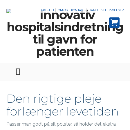
AKTUELT
OM OS
KONTAKT
HANDELSBETINGELSER
Den rigtige pleje
forlænger levetiden
Passer man godt på sit polster, så holder det ekstra