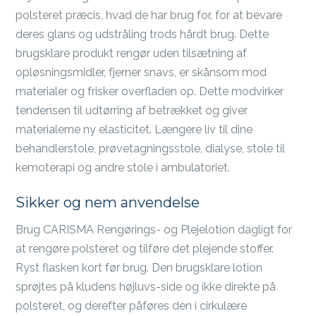
polsteret præcis, hvad de har brug for, for at bevare
deres glans og udstråling trods hårdt brug. Dette
brugsklare produkt rengør uden tilsætning af
opløsningsmidler, fjerner snavs, er skånsom mod
materialer og frisker overfladen op. Dette modvirker
tendensen til udtørring af betrækket og giver
materialerne ny elasticitet. Længere liv til dine
behandlerstole, prøvetagningsstole, dialyse, stole til
kemoterapi og andre stole i ambulatoriet.
Sikker og nem anvendelse
Brug CARISMA Rengørings- og Plejelotion dagligt for
at rengøre polsteret og tilføre det plejende stoffer.
Ryst flasken kort før brug. Den brugsklare lotion
sprøjtes på kludens højluvs-side og ikke direkte på
polsteret, og derefter påføres den i cirkulære