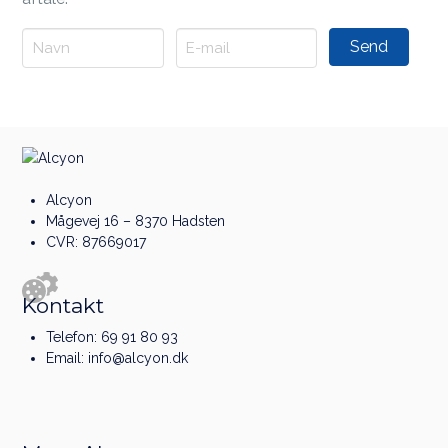
Alcyon
Mågevej 16 – 8370 Hadsten
CVR: 87669017
Kontakt
Telefon:
69 91 80 93
Email:
info@alcyon.dk