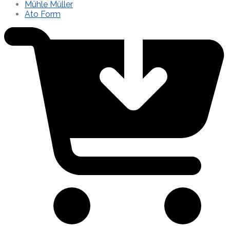
Mühle Müller
Ato Form