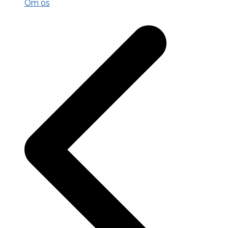
Om os