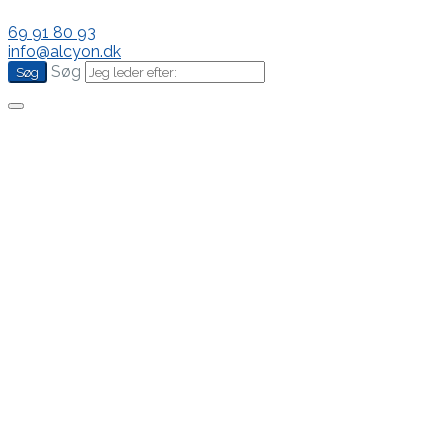
69 91 80 93
info@alcyon.dk
Søg