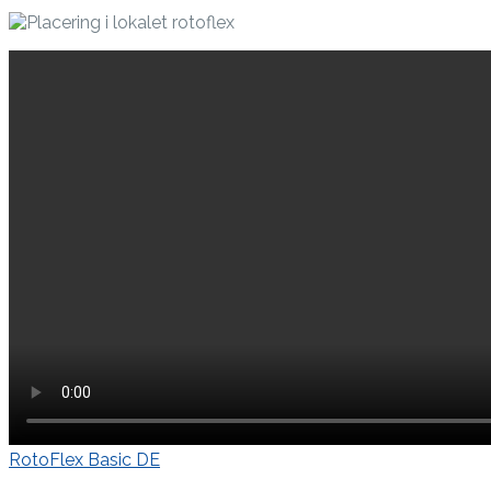
RotoFlex Basic DE