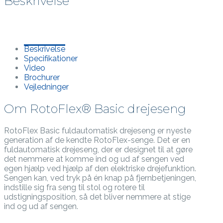
Beskrivelse
Beskrivelse
Specifikationer
Video
Brochurer
Vejledninger
Om RotoFlex® Basic drejeseng
RotoFlex Basic fuldautomatisk drejeseng er nyeste
generation af de kendte RotoFlex-senge. Det er en
fuldautomatisk drejeseng, der er designet til at gøre
det nemmere at komme ind og ud af sengen ved
egen hjælp ved hjælp af den elektriske drejefunktion.
Sengen kan, ved tryk på én knap på fjernbetjeningen,
indstille sig fra seng til stol og rotere til
udstigningsposition, så det bliver nemmere at stige
ind og ud af sengen.