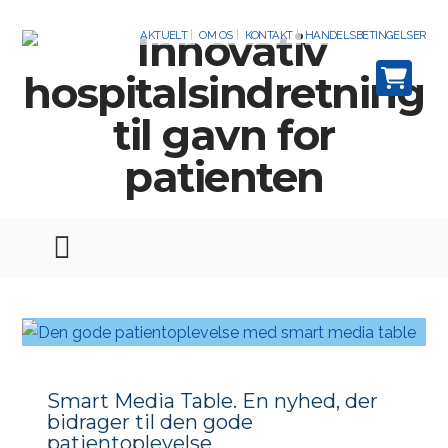
AKTUELT
OM OS
KONTAKT
HANDELSBETINGELSER
Smart Media Table. En nyhed, der
bidrager til den gode
patientoplevelse