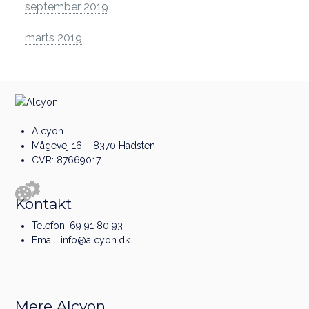
september 2019
marts 2019
Alcyon
Mågevej 16 – 8370 Hadsten
CVR: 87669017
Kontakt
Telefon:
69 91 80 93
Email:
info@alcyon.dk
Mere Alcyon