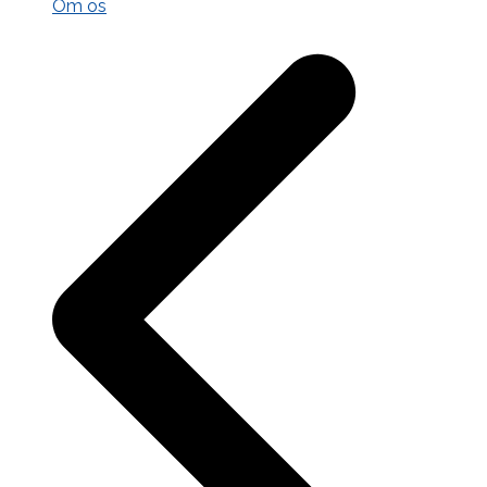
Om os