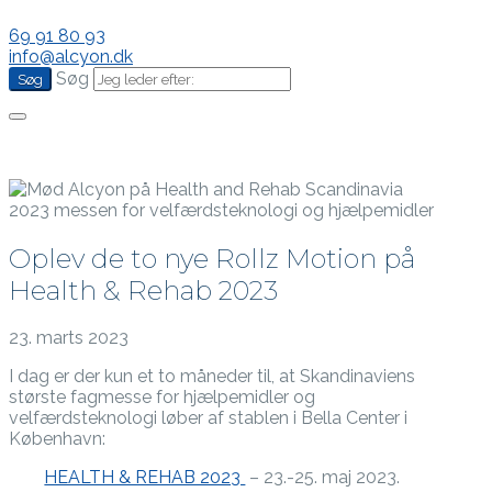
69 91 80 93
info@alcyon.dk
Søg
Oplev de to nye Rollz Motion på
Health & Rehab 2023
23. marts 2023
I dag er der kun et to måneder til, at Skandinaviens
største fagmesse for hjælpemidler og
velfærdsteknologi løber af stablen i Bella Center i
København:
HEALTH & REHAB 2023
– 23.-25. maj 2023.