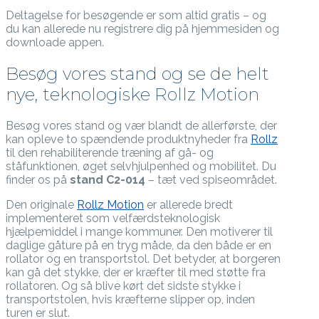
Deltagelse for besøgende er som altid gratis – og
du kan allerede nu registrere dig på hjemmesiden og
downloade appen.
Besøg vores stand og se de helt
nye, teknologiske Rollz Motion
Besøg vores stand og vær blandt de allerførste, der
kan opleve to spændende produktnyheder fra
Rollz
til den rehabiliterende træning af gå- og
ståfunktionen, øget selvhjulpenhed og mobilitet. Du
finder os på
stand C2-014
– tæt ved spiseområdet.
Den originale
Rollz Motion
er allerede bredt
implementeret som velfærdsteknologisk
hjælpemiddel i mange kommuner. Den motiverer til
daglige gåture på en tryg måde, da den både er en
rollator og en transportstol. Det betyder, at borgeren
kan gå det stykke, der er kræfter til med støtte fra
rollatoren. Og så blive kørt det sidste stykke i
transportstolen, hvis kræfterne slipper op, inden
turen er slut.