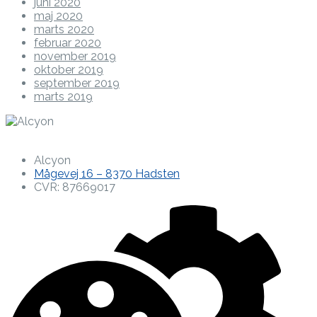
juni 2020
maj 2020
marts 2020
februar 2020
november 2019
oktober 2019
september 2019
marts 2019
Alcyon
Mågevej 16 – 8370 Hadsten
CVR: 87669017