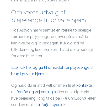
moms til Danmark (brofaste øer).
Om vores udvalg af
plejesenge til private hjem
Hos Alcyon har vi samlet en række forskellige
former for plejesenge, der, hver på sin måde,
kan hjælpe dig i hverdagen. Klik dig ind på
billederne og læs mere om, hvad der er særligt
for dem hver især.
Eller klik her og gå til området for plejesenge til
brug i private hjem.
Og husk, du er altid velkommen til at
kontakte
os for råd og vejledning
, inden du vælger din
nye plejeseng. Ring til os på +45 69918093 eller
send en mail til
info@alcyon.dk
.