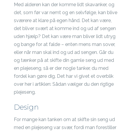
Med alderen kan der komme lidt skavanker, og
det, som før var nemt og en selvfølge, kan blive
sværere at klare på egen hånd. Det kan være,
det bliver svært at komme ind og ud af sengen
uden hjælp? Det kan være man bliver lidt utryg
og bange for at falde – enten mens man sover,
eller når man skal ind og ud ad sengen. Går du
og tænker på at skifte din gamle seng ud med
en plejeseng, så er der nogle tanker, du med
fordel kan gøre dig. Det har vi givet et overblik
over her i artiklen: Sådan vælger du den rigtige
plejeseng.
Design
For mange kan tanken om at skifte sin seng ud
med en plejeseng var svær, fordi man forestiller