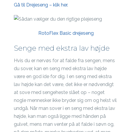
Gå til Drejeseng – klik her.
RotoFlex Basic drejeseng
Senge med ekstra lav højde
Hvis du er nervøs for at falde fra sengen, mens
du sover, kan en seng med ekstra lav højde
være en god ide for dig. I en seng med ekstra
lav højde kan det være, det ikke er nødvendigt
at sove med sengeheste slået op – noget
nogle mennesker ikke bryder sig om og helst vil
undgå. Når man sover i en seng med ekstra lav
højde, kan man også ligge med hånden på
gulvet, mens man venter på at falde i søvn og,