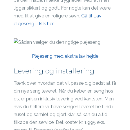
på den måde, mærke trygheden ved, at man
ligger sikkert og godt. For nogle kan det være
med til at give en roligere søvn.
Gå til Lav
plejeseng – klik her.
Plejeseng med ekstra lav højde
Levering og installering
Tænk over, hvordan det vil passe dig bedst at få
din nye seng leveret. Når du køber en seng hos
os, er prisen inklusiv levering ved kantsten. Men,
hvis du hellere vil have sengen leveret helt ind i
huset og samlet og gjort klar, så kan du altid
tilkøbe den service. Det koster kr. 1.995 eks.