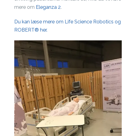
mere om
Eleganza 2
.
Du kan læse mere om Life Science Robotics og
ROBERT® her.