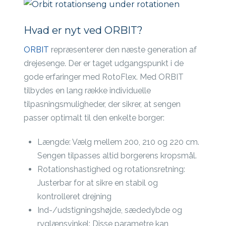
Hvad er nyt ved ORBIT?
ORBIT
repræsenterer den næste generation af
drejesenge. Der er taget udgangspunkt i de
gode erfaringer med RotoFlex. Med ORBIT
tilbydes en lang række individuelle
tilpasningsmuligheder, der sikrer, at sengen
passer optimalt til den enkelte borger:
Længde: Vælg mellem 200, 210 og 220 cm.
Sengen tilpasses altid borgerens kropsmål.
Rotationshastighed og rotationsretning:
Justerbar for at sikre en stabil og
kontrolleret drejning
Ind-/udstigningshøjde, sædedybde og
ryglænsvinkel: Disse parametre kan