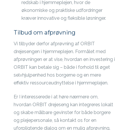
redskab i hjemmeplejen, hvor de
økonomiske og praktiske udfordringer
kræver innovative og fleksible løsninger.
Tilbud om afprøvning
Vi tilbyder derfor afprøvning af ORBIT
drejesengen i hjemmeplejen. Formålet med
afprøvningen er at vise, hvordan en investering i
ORBIT kan betale sig – både i forhold til øget
selvhjulpenhed hos borgerne og en mere
effektiv ressourceudnyttelse i hjemmeplejen.
Er I interesserede i at høre nærmere om,
hvordan ORBIT drejeseng kan integreres lokalt
og skabe målbare gevinster for både borgere
og plejepersonale, så kontakt os for en
uforpligtende dialog om en mulig afprøvning.