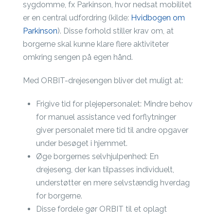
sygdomme, fx Parkinson, hvor nedsat mobilitet
er en central udfordring (kilde:
Hvidbogen om
Parkinson
). Disse forhold stiller krav om, at
borgerne skal kunne klare flere aktiviteter
omkring sengen på egen hånd.
Med ORBIT-drejesengen bliver det muligt at:
Frigive tid for plejepersonalet: Mindre behov
for manuel assistance ved forflytninger
giver personalet mere tid til andre opgaver
under besøget i hjemmet.
Øge borgernes selvhjulpenhed: En
drejeseng, der kan tilpasses individuelt,
understøtter en mere selvstændig hverdag
for borgerne.
Disse fordele gør ORBIT til et oplagt