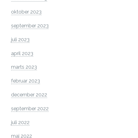
oktober 2023
september 2023
juli 2023
april 2023
marts 2023
februar 2023
december 2022
september 2022
juli 2022
maj 2022