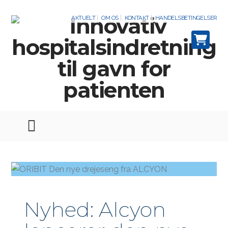
AKTUELT
OM OS
KONTAKT
HANDELSBETINGELSER
Nyhed: Alcyon