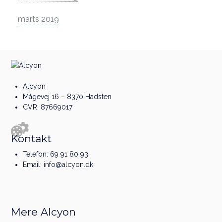
marts 2019
Alcyon
Mågevej 16 – 8370 Hadsten
CVR: 87669017
Kontakt
Telefon:
69 91 80 93
Email:
info@alcyon.dk
Mere Alcyon