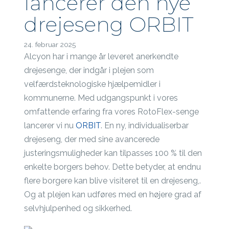
lancerer den nye
drejeseng ORBIT
24. februar 2025
Alcyon har i mange år leveret anerkendte
drejesenge, der indgår i plejen som
velfærdsteknologiske hjælpemidler i
kommunerne. Med udgangspunkt i vores
omfattende erfaring fra vores RotoFlex-senge
lancerer vi nu
ORBIT
. En ny, individualiserbar
drejeseng, der med sine avancerede
justeringsmuligheder kan tilpasses 100 % til den
enkelte borgers behov. Dette betyder, at endnu
flere borgere kan blive visiteret til en drejeseng,.
Og at plejen kan udføres med en højere grad af
selvhjulpenhed og sikkerhed.