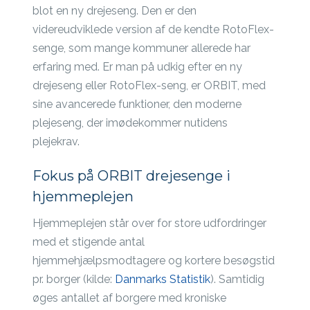
blot en ny drejeseng. Den er den
videreudviklede version af de kendte RotoFlex-
senge, som mange kommuner allerede har
erfaring med. Er man på udkig efter en ny
drejeseng eller RotoFlex-seng, er ORBIT, med
sine avancerede funktioner, den moderne
plejeseng, der imødekommer nutidens
plejekrav.
Fokus på ORBIT drejesenge i
hjemmeplejen
Hjemmeplejen står over for store udfordringer
med et stigende antal
hjemmehjælpsmodtagere og kortere besøgstid
pr. borger (kilde:
Danmarks Statistik
). Samtidig
øges antallet af borgere med kroniske