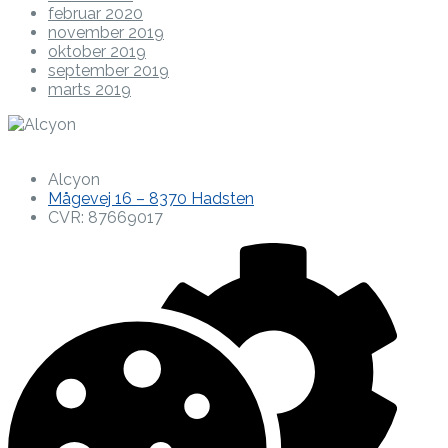
februar 2020
november 2019
oktober 2019
september 2019
marts 2019
Alcyon
Mågevej 16 – 8370 Hadsten
CVR: 87669017