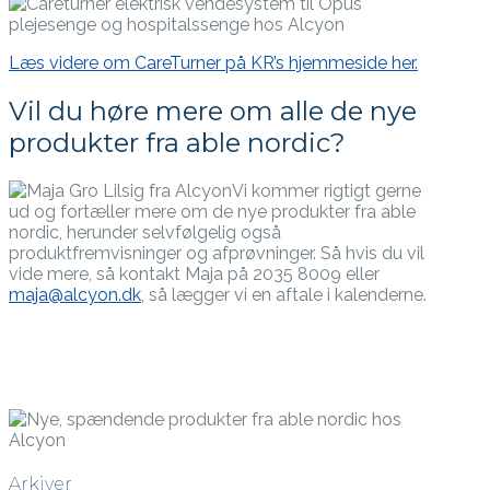
Læs videre om CareTurner på KR’s hjemmeside her.
Vil du høre mere om alle de nye
produkter fra able nordic?
Vi kommer rigtigt gerne
ud og fortæller mere om de nye produkter fra able
nordic, herunder selvfølgelig også
produktfremvisninger og afprøvninger. Så hvis du vil
vide mere, så kontakt Maja på 2035 8009 eller
maja@alcyon.dk
, så lægger vi en aftale i kalenderne.
Arkiver