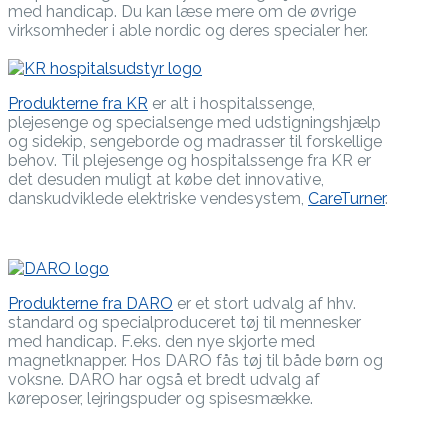
med handicap. Du kan læse mere om de øvrige
virksomheder i able nordic og deres specialer her.
Produkterne fra KR
er alt i hospitalssenge,
plejesenge og specialsenge med udstigningshjælp
og sidekip, sengeborde og madrasser til forskellige
behov. Til plejesenge og hospitalssenge fra KR er
det desuden muligt at købe det innovative,
danskudviklede elektriske vendesystem,
CareTurner
.
Produkterne fra DARO
er et stort udvalg af hhv.
standard og specialproduceret tøj til mennesker
med handicap. F.eks. den nye skjorte med
magnetknapper. Hos DARO fås tøj til både børn og
voksne. DARO har også et bredt udvalg af
køreposer, lejringspuder og spisesmække.