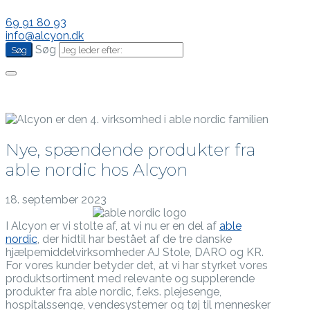
69 91 80 93
info@alcyon.dk
Søg
Nye, spændende produkter fra
able nordic hos Alcyon
18. september 2023
I Alcyon er vi stolte af, at vi nu er en del af
able
nordic
, der hidtil har bestået af de tre danske
hjælpemiddelvirksomheder AJ Stole, DARO og KR.
For vores kunder betyder det, at vi har styrket vores
produktsortiment med relevante og supplerende
produkter fra able nordic, f.eks. plejesenge,
hospitalssenge, vendesystemer og tøj til mennesker