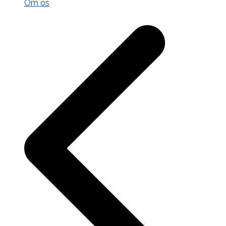
Om os