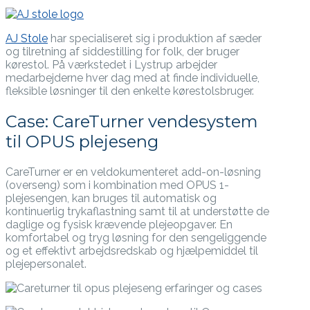
AJ Stole
har specialiseret sig i produktion af sæder
og tilretning af siddestilling for folk, der bruger
kørestol. På værkstedet i Lystrup arbejder
medarbejderne hver dag med at finde individuelle,
fleksible løsninger til den enkelte kørestolsbruger.
Case: CareTurner vendesystem
til OPUS plejeseng
CareTurner er en veldokumenteret add-on-løsning
(overseng) som i kombination med OPUS 1-
plejesengen, kan bruges til automatisk og
kontinuerlig trykaflastning samt til at understøtte de
daglige og fysisk krævende plejeopgaver. En
komfortabel og tryg løsning for den sengeliggende
og et effektivt arbejdsredskab og hjælpemiddel til
plejepersonalet.