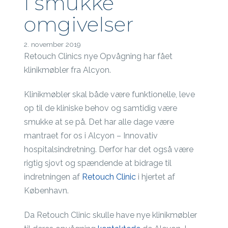
i smukke
omgivelser
2. november 2019
Retouch Clinics nye Opvågning har fået
klinikmøbler fra Alcyon.
Klinikmøbler skal både være funktionelle, leve
op til de kliniske behov og samtidig være
smukke at se på. Det har alle dage være
mantraet for os i Alcyon – Innovativ
hospitalsindretning. Derfor har det også være
rigtig sjovt og spændende at bidrage til
indretningen af
Retouch Clinic
i hjertet af
København.
Da Retouch Clinic skulle have nye klinikmøbler