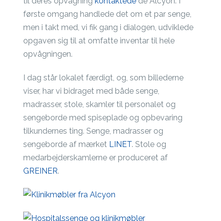
til deres opvågning
kontaktede
de Alcyon. I
første omgang handlede det om et par senge,
men i takt med, vi fik gang i dialogen, udviklede
opgaven sig til at omfatte inventar til hele
opvågningen.
I dag står lokalet færdigt, og, som billederne
viser, har vi bidraget med både senge,
madrasser, stole, skamler til personalet og
sengeborde med spiseplade og opbevaring
tilkundernes ting. Senge, madrasser og
sengeborde af mærket
LINET
. Stole og
medarbejderskamlerne er produceret af
GREINER
.