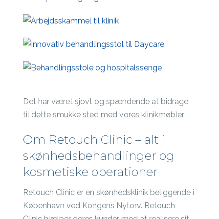
Det har været sjovt og spændende at bidrage
til dette smukke sted med vores klinikmøbler.
Om Retouch Clinic – alt i
skønhedsbehandlinger og
kosmetiske operationer
Retouch Clinic er en skønhedsklinik beliggende i
København ved Kongens Nytorv. Retouch
Clinic hjælper deres kunder med at realisere sit