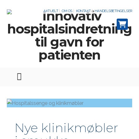
AKTUELT
OM OS
KONTAKT
HANDELSBETINGELSER
Nye klinikmøbler