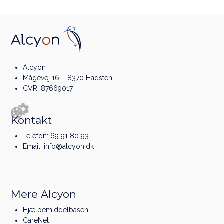
Alcyon
Mågevej 16 – 8370 Hadsten
CVR: 87669017
Kontakt
Telefon:
69 91 80 93
Email:
info@alcyon.dk
Mere Alcyon
Hjælpemiddelbasen
CareNet