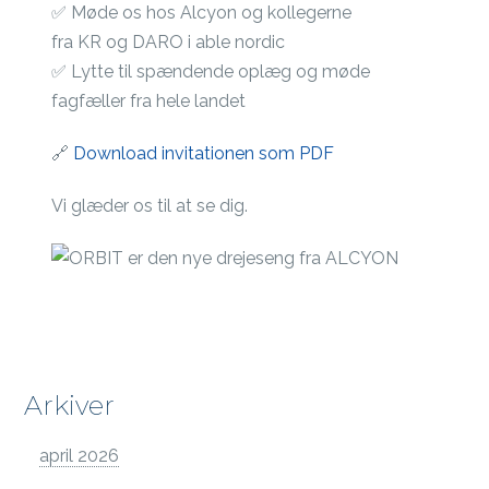
✅ Møde os hos Alcyon og kollegerne
fra KR og DARO i able nordic
✅ Lytte til spændende oplæg og møde
fagfæller fra hele landet
🔗
Download invitationen som PDF
Vi glæder os til at se dig.
Arkiver
april 2026