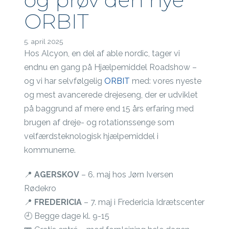
ORBIT
5. april 2025
Hos Alcyon, en del af able nordic, tager vi
endnu en gang på Hjælpemiddel Roadshow –
og vi har selvfølgelig
ORBIT
med: vores nyeste
og mest avancerede drejeseng, der er udviklet
på baggrund af mere end 15 års erfaring med
brugen af dreje- og rotationssenge som
velfærdsteknologisk hjælpemiddel i
kommunerne.
📍
AGERSKOV
– 6. maj hos Jørn Iversen
Rødekro
📍
FREDERICIA
– 7. maj i Fredericia Idrætscenter
🕘 Begge dage kl. 9-15