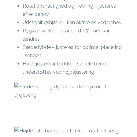
Rotationshastighed og -retning – justeres
efter behov
Udstigningshjælp – kan aktiveres ved behov
Ryglænsvinkel – standard 45°, men kan
ændres
Sædedybde – justeres for optimal placering
i sengen
Højdejusterbar foddel – så hele benet
understøttes ved højdejustering