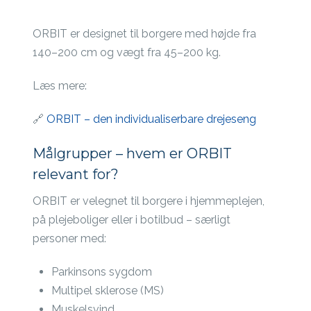
ORBIT er designet til borgere med højde fra
140–200 cm og vægt fra 45–200 kg.
Læs mere:
🔗
ORBIT – den individualiserbare drejeseng
Målgrupper – hvem er ORBIT
relevant for?
ORBIT er velegnet til borgere i hjemmeplejen,
på plejeboliger eller i botilbud – særligt
personer med:
Parkinsons sygdom
Multipel sklerose (MS)
Muskelsvind