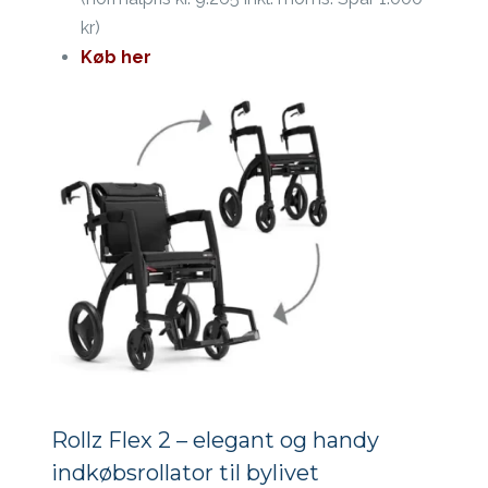
kr)
Køb her
Rollz Flex 2 – elegant og handy
indkøbsrollator til bylivet