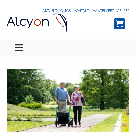
AKTUELT
OM OS
KONTAKT
HANDELSBETINGELSER