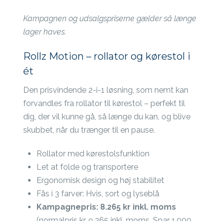
Kampagnen og udsalgspriserne gælder så længe
lager haves.
Rollz Motion – rollator og kørestol i
ét
Den prisvindende 2-i-1 løsning, som nemt kan
forvandles fra rollator til kørestol – perfekt til
dig, der vil kunne gå, så længe du kan, og blive
skubbet, når du trænger til en pause.
Rollator med kørestolsfunktion
Let at folde og transportere
Ergonomisk design og høj stabilitet
Fås i 3 farver: Hvis, sort og lyseblå
Kampagnepris: 8.265 kr inkl. moms
(normalpris kr. 9.265 inkl. moms. Spar 1.000