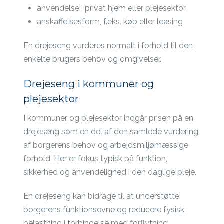
anvendelse i privat hjem eller plejesektor
anskaffelsesform, f.eks. køb eller leasing
En drejeseng vurderes normalt i forhold til den
enkelte brugers behov og omgivelser.
Drejeseng i kommuner og
plejesektor
I kommuner og plejesektor indgår prisen på en
drejeseng som en del af den samlede vurdering
af borgerens behov og arbejdsmiljømæssige
forhold. Her er fokus typisk på funktion,
sikkerhed og anvendelighed i den daglige pleje.
En drejeseng kan bidrage til at understøtte
borgerens funktionsevne og reducere fysisk
belastning i forbindelse med forflytning.