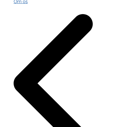
Om os