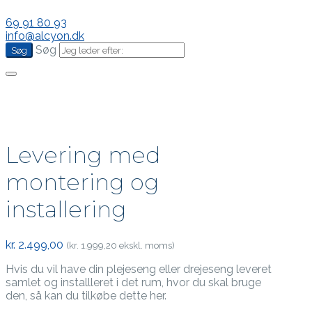
69 91 80 93
info@alcyon.dk
Søg
Levering med
montering og
installering
kr.
2.499,00
(
kr.
1.999,20
ekskl. moms)
Hvis du vil have din plejeseng eller drejeseng leveret
samlet og installleret i det rum, hvor du skal bruge
den, så kan du tilkøbe dette her.