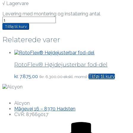
√ Lagervare
Levering med montering og installering antal
Tilføj til kurv
Relaterede varer
RotoFlex® Højdejusterbar fod-del
kr.
7.875,00
Tilføj til kurv
(
kr.
6.300,00
ekskl. moms)
Alcyon
Mågevej 16 – 8370 Hadsten
CVR: 87669017