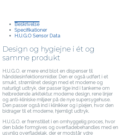
Beskrivelse
Specifikationer
H.U.G.O Sensor Data
Design og hygiejne i ét og
samme produkt
H.U.G.O. er mere end blot en dispenser til
hånddesinfektionsmidler. Den er også udført i et
smukt, strømlinet design med et moderne og
naturligt udtryk, der passer lige ind i tankerne om
helbredende arkitektur, moderne design, rene linjer
og anti-kliniske miljøer på de nye supersygehuse.
Den passer også ind i klinikker og i plejen, hvor den
bidrager til et moderne, hjemligt udtryk.
H.U.G.O. er fremstillet i en omhyggelig proces, hvor
den både formgives og overfladebehandles med en
usynlig overfladelak, der er modstår ydre