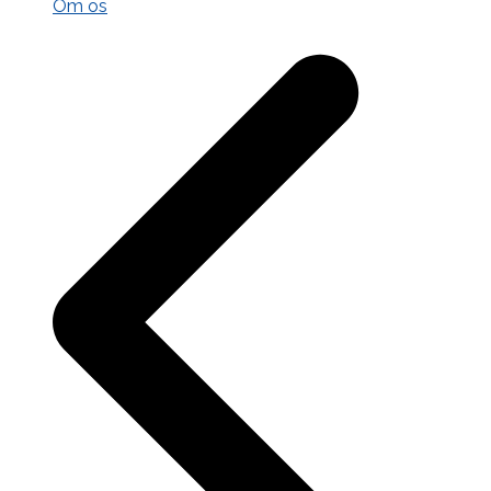
Om os