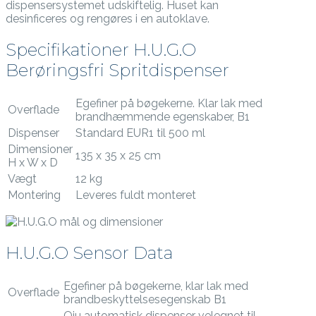
dispensersystemet udskiftelig. Huset kan
desinficeres og rengøres i en autoklave.
Specifikationer H.U.G.O
Berøringsfri Spritdispenser
Egefiner på bøgekerne. Klar lak med
Overflade
brandhæmmende egenskaber, B1
Dispenser
Standard EUR1 til 500 ml
Dimensioner
135 x 35 x 25 cm
H x W x D
Vægt
12 kg
Montering
Leveres fuldt monteret
H.U.G.O Sensor Data
Egefiner på bøgekerne, klar lak med
Overflade
brandbeskyttelsesegenskab B1
Qiu automatisk dispenser velegnet til