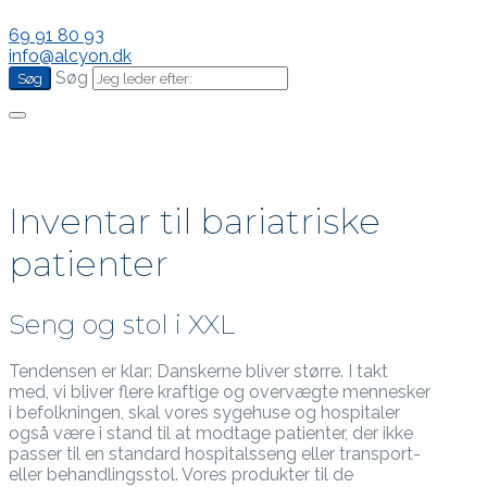
69 91 80 93
info@alcyon.dk
Søg
Inventar til bariatriske
patienter
Seng og stol i XXL
Tendensen er klar: Danskerne bliver større. I takt
med, vi bliver flere kraftige og overvægte mennesker
i befolkningen, skal vores sygehuse og hospitaler
også være i stand til at modtage patienter, der ikke
passer til en standard hospitalsseng eller transport-
eller behandlingsstol. Vores produkter til de