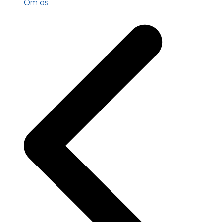
Om os