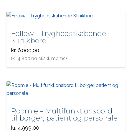
Fellow – Tryghedsskabende
Klinikbord
kr.
6.000,00
(
kr.
4.800,00
ekskl. moms)
Roomie – Multifunktionsbord
til borger, patient og personale
kr.
4.999,00