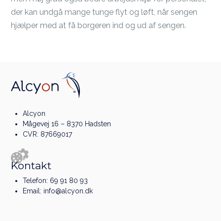
der kan undgå mange tunge flyt og løft, når sengen
hjælper med at få borgeren ind og ud af sengen.
Alcyon
Mågevej 16 – 8370 Hadsten
CVR: 87669017
Kontakt
Telefon:
69 91 80 93
Email:
info@alcyon.dk