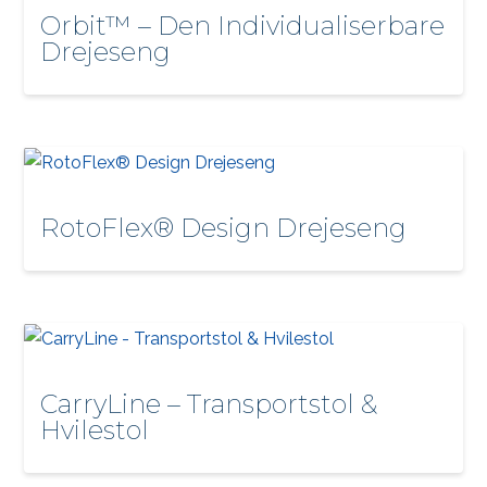
Orbit™ – Den Individualiserbare
Drejeseng
RotoFlex® Design Drejeseng
CarryLine – Transportstol &
Hvilestol