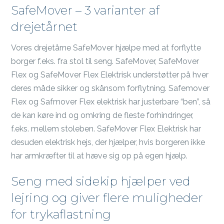
SafeMover – 3 varianter af
drejetårnet
Vores drejetårne SafeMover hjælpe med at forflytte
borger f.eks. fra stol til seng. SafeMover, SafeMover
Flex og SafeMover Flex Elektrisk understøtter på hver
deres måde sikker og skånsom forflytning. Safemover
Flex og Safmover Flex elektrisk har justerbare “ben”, så
de kan køre ind og omkring de fleste forhindringer,
f.eks. mellem stoleben. SafeMover Flex Elektrisk har
desuden elektrisk hejs, der hjælper, hvis borgeren ikke
har armkræfter til at hæve sig op på egen hjælp.
Seng med sidekip hjælper ved
lejring og giver flere muligheder
for trykaflastning