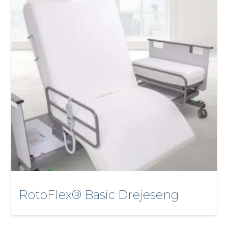
RotoFlex® Basic Drejeseng