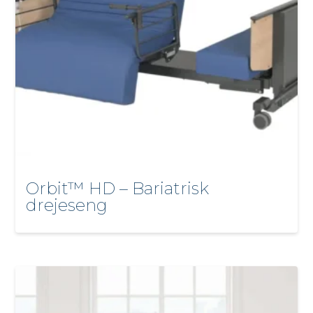
Orbit™ HD – Bariatrisk
drejeseng