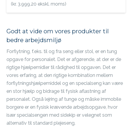
(
kr.
3.999,20
ekskl. moms)
Godt at vide om vores produkter til
bedre arbejdsmiljø
Forflytning, f.eks. til og fra seng eller stol, er en tung
opgave for personalet. Det er afgørende, at der er de
rigtige hjælpemidler til rådighed til opgaven. Det er
vores erfaring, at den rigtige kombination mellem
forflytningshjælpemiddel og en specialseng kan være
en stor hjælp og bidrage til fysisk aflastning af
personalet. Også lejring af tunge og måske immobile
borgere er en fysisk krævende arbejdsopgave, hvor
især specialsengen med sidekip er velegnet som
alternativ til standard plejeseng.