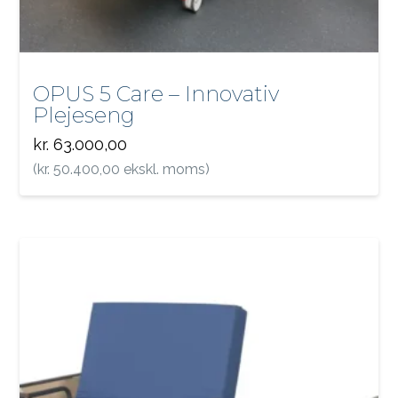
OPUS 5 Care – Innovativ
Plejeseng
kr.
63.000,00
(
kr.
50.400,00
ekskl. moms)