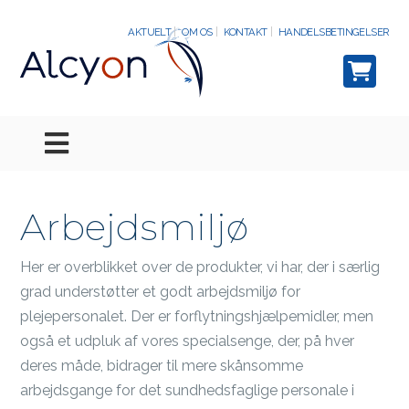
AKTUELT
OM OS
KONTAKT
HANDELSBETINGELSER
Arbejdsmiljø
Her er overblikket over de produkter, vi har, der i særlig
grad understøtter et godt arbejdsmiljø for
plejepersonalet. Der er forflytningshjælpemidler, men
også et udpluk af vores specialsenge, der, på hver
deres måde, bidrager til mere skånsomme
arbejdsgange for det sundhedsfaglige personale i