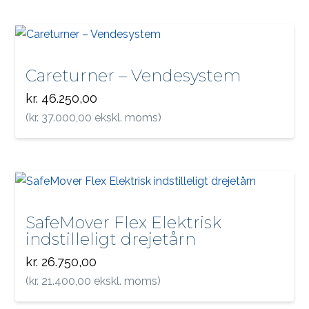
Careturner – Vendesystem
kr.
46.250,00
(
kr.
37.000,00
ekskl. moms)
SafeMover Flex Elektrisk
indstilleligt drejetårn
kr.
26.750,00
(
kr.
21.400,00
ekskl. moms)