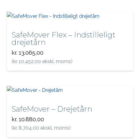
SafeMover Flex – Indstilleligt
drejetårn
kr.
13.065,00
(
kr.
10.452,00
ekskl. moms)
SafeMover – Drejetårn
kr.
10.880,00
(
kr.
8.704,00
ekskl. moms)