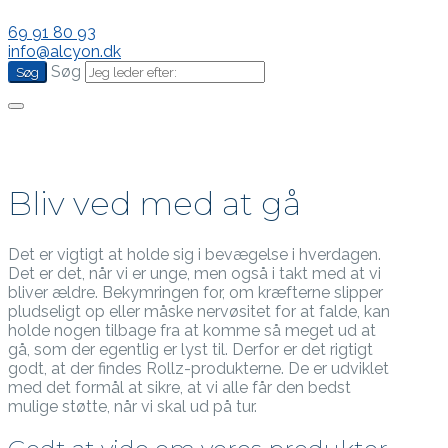
69 91 80 93
info@alcyon.dk
Søg
Bliv ved med at gå
Det er vigtigt at holde sig i bevægelse i hverdagen.
Det er det, når vi er unge, men også i takt med at vi
bliver ældre. Bekymringen for, om kræfterne slipper
pludseligt op eller måske nervøsitet for at falde, kan
holde nogen tilbage fra at komme så meget ud at
gå, som der egentlig er lyst til. Derfor er det rigtigt
godt, at der findes Rollz-produkterne. De er udviklet
med det formål at sikre, at vi alle får den bedst
mulige støtte, når vi skal ud på tur.