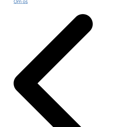
Om os