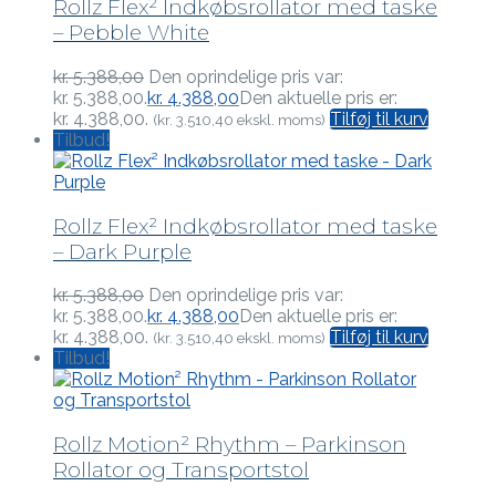
Rollz Flex² Indkøbsrollator med taske
– Pebble White
kr.
5.388,00
Den oprindelige pris var:
kr. 5.388,00.
kr.
4.388,00
Den aktuelle pris er:
kr. 4.388,00.
Tilføj til kurv
(
kr.
3.510,40
ekskl. moms)
Tilbud!
Rollz Flex² Indkøbsrollator med taske
– Dark Purple
kr.
5.388,00
Den oprindelige pris var:
kr. 5.388,00.
kr.
4.388,00
Den aktuelle pris er:
kr. 4.388,00.
Tilføj til kurv
(
kr.
3.510,40
ekskl. moms)
Tilbud!
Rollz Motion² Rhythm – Parkinson
Rollator og Transportstol