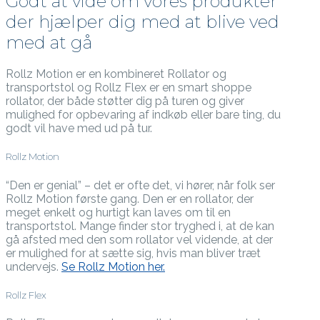
Godt at vide om vores produkter
der hjælper dig med at blive ved
med at gå
Rollz Motion er en kombineret Rollator og
transportstol og Rollz Flex er en smart shoppe
rollator, der både støtter dig på turen og giver
mulighed for opbevaring af indkøb eller bare ting, du
godt vil have med ud på tur.
Rollz Motion
“Den er genial” – det er ofte det, vi hører, når folk ser
Rollz Motion første gang. Den er en rollator, der
meget enkelt og hurtigt kan laves om til en
transportstol. Mange finder stor tryghed i, at de kan
gå afsted med den som rollator vel vidende, at der
er mulighed for at sætte sig, hvis man bliver træt
undervejs.
Se Rollz Motion her.
Rollz Flex