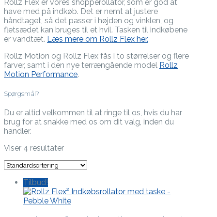
Rollz Flex er vores shopperollator, som er god at
have med på indkøb. Det er nemt at justere
håndtaget, så det passer i højden og vinklen, og
fletsædet kan bruges til et hvil. Tasken til indkøbene
er vandtæt.
Læs mere om Rollz Flex her.
Rollz Motion og Rollz Flex fås i to størrelser og flere
farver, samt i den nye terrængående model
Rollz
Motion Performance
.
Spørgsmål?
Du er altid velkommen til at ringe til os, hvis du har
brug for at snakke med os om dit valg, inden du
handler.
Viser 4 resultater
Tilbud!