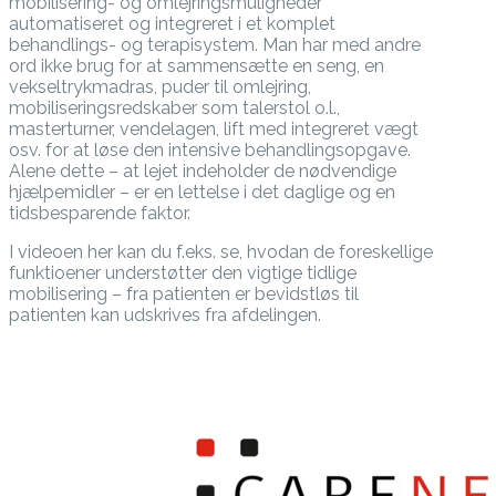
mobilisering- og omlejringsmuligheder
automatiseret og integreret i et komplet
behandlings- og terapisystem. Man har med andre
ord ikke brug for at sammensætte en seng, en
vekseltrykmadras, puder til omlejring,
mobiliseringsredskaber som talerstol o.l.,
masterturner, vendelagen, lift med integreret vægt
osv. for at løse den intensive behandlingsopgave.
Alene dette – at lejet indeholder de nødvendige
hjælpemidler – er en lettelse i det daglige og en
tidsbesparende faktor.
I videoen her kan du f.eks. se, hvodan de foreskellige
funktioener understøtter den vigtige tidlige
mobilisering – fra patienten er bevidstløs til
patienten kan udskrives fra afdelingen.