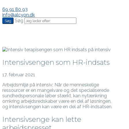
69 91 80 93
info@alcyon.dk
Søg
Intensivsengen som HR-indsats
17. februar 2021
Arbejdsmiljø på intensiv: Når de menneskelige
ressourcer er en mangelvare og det specialiserede
sundhedspersonale løber stærkt, kan nytænkning
omkring arbejdsredskaber være en del af løsningen,
og intensivsengen kan være en del af HR-indsatsen.
Intensivsenge kan lette
arbejdspresset