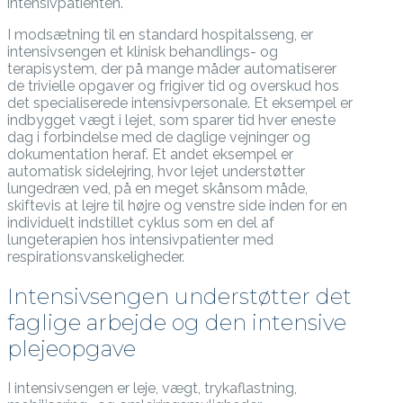
intensivpatienten.
I modsætning til en standard hospitalsseng, er
intensivsengen et klinisk behandlings- og
terapisystem, der på mange måder automatiserer
de trivielle opgaver og frigiver tid og overskud hos
det specialiserede intensivpersonale. Et eksempel er
indbygget vægt i lejet, som sparer tid hver eneste
dag i forbindelse med de daglige vejninger og
dokumentation heraf. Et andet eksempel er
automatisk sidelejring, hvor lejet understøtter
lungedræn ved, på en meget skånsom måde,
skiftevis at lejre til højre og venstre side inden for en
individuelt indstillet cyklus som en del af
lungeterapien hos intensivpatienter med
respirationsvanskeligheder.
Intensivsengen understøtter det
faglige arbejde og den intensive
plejeopgave
I intensivsengen er leje, vægt, trykaflastning,