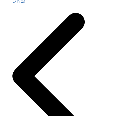
Om os