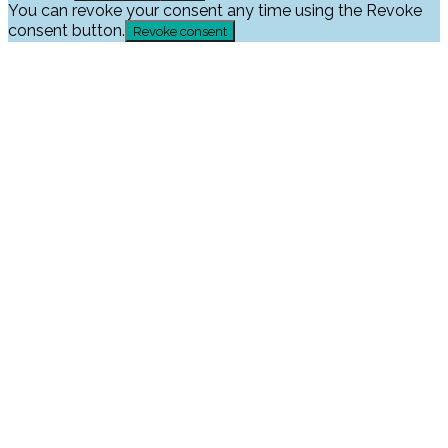
You can revoke your consent any time using the Revoke
consent button.
Revoke consent