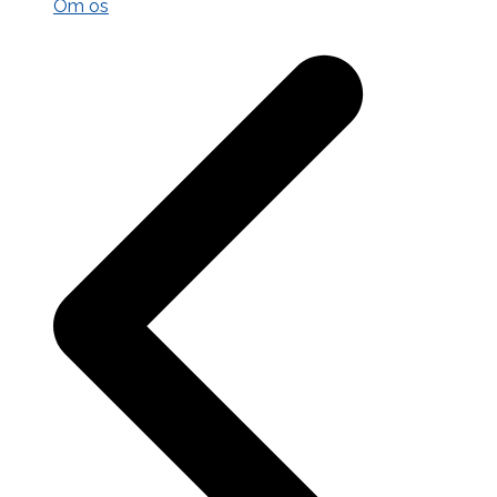
Om os