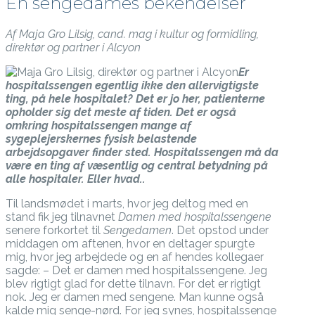
En sengedames bekendelser
Af Maja Gro Lilsig, cand. mag i kultur og formidling,
direktør og partner i Alcyon
Er
hospitalssengen egentlig ikke den allervigtigste
ting, på hele hospitalet? Det er jo her, patienterne
opholder sig det meste af tiden. Det er også
omkring hospitalssengen mange af
sygeplejerskernes fysisk belastende
arbejdsopgaver finder sted. Hospitalssengen må da
være en ting af væsentlig og central betydning på
alle hospitaler. Eller hvad..
Til landsmødet i marts, hvor jeg deltog med en
stand fik jeg tilnavnet
Damen med hospitalssengene
senere forkortet til
Sengedamen
. Det opstod under
middagen om aftenen, hvor en deltager spurgte
mig, hvor jeg arbejdede og en af hendes kollegaer
sagde: – Det er damen med hospitalssengene. Jeg
blev rigtigt glad for dette tilnavn. For det er rigtigt
nok. Jeg er damen med sengene. Man kunne også
kalde mig senge-nørd. For jeg synes, hospitalssenge