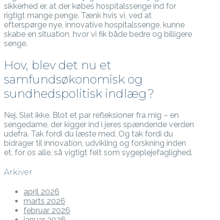
sikkerhed er, at der købes hospitalssenge ind for
rigtigt mange penge. Tænk hvis vi, ved at
efterspørge nye, innovative hospitalssenge, kunne
skabe en situation, hvor vi fik både bedre og billigere
senge.
Hov, blev det nu et
samfundsøkonomisk og
sundhedspolitisk indlæg?
Nej. Slet ikke. Blot et par refleksioner fra mig – en
sengedame, der kigger ind i jeres spændende verden
udefra. Tak fordi du læste med. Og tak fordi du
bidrager til innovation, udvikling og forskning inden
et, for os alle, så vigtigt felt som sygeplejefaglighed.
Arkiver
april 2026
marts 2026
februar 2026
januar 2026